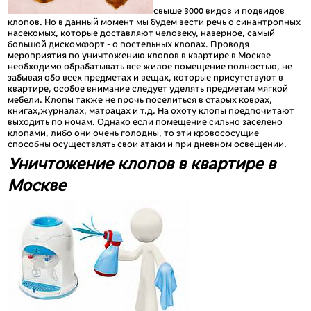
свыше 3000 видов и подвидов
клопов. Но в данный момент мы будем вести речь о синантропных
насекомых, которые доставляют человеку, наверное, самый
большой дискомфорт - о постельных клопах. Проводя
мероприятия по уничтожению клопов в квартире в Москве
необходимо обрабатывать все жилое помещение полностью, не
забывая обо всех предметах и вещах, которые присутствуют в
квартире, особое внимание следует уделять предметам мягкой
мебели. Клопы также не прочь поселиться в старых коврах,
книгах,журналах, матрацах и т.д. На охоту клопы предпочитают
выходить по ночам. Однако если помещение сильно заселено
клопами, либо они очень голодны, то эти кровососущие
способны осуществлять свои атаки и при дневном освещении.
Уничтожение клопов в квартире в
Москве