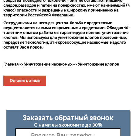
средства последнего поколения, они не оставляют никаких
следов,разводов и пятен на поверхностях, имеют наименьший (4
класс) опасности и разрешены к широкому применению на
территории Российской Федерации.
Сотрудниками нашего дезцентра борьба с вредителями
осуществляется самыми современными средствами. Обладая 10 -
тилетним опытом работы мы гарантируем полное уничтожение
клопов. Мы используем для уничтожения
клопов проверенные,
передовые технологии, эти кровососущие насекомые надолго
оставят Вас в покое.
Главная
->
Уничтожение насекомых
->
Уничтожение клопов
Оставить отзыв
Заказать обратный звонок
С нами вы экономите до 30%