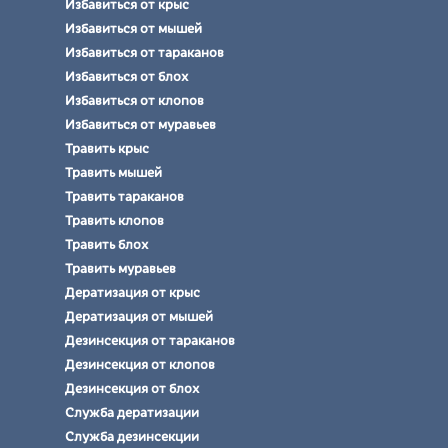
Избавиться от крыс
Избавиться от мышей
Избавиться от тараканов
Избавиться от блох
Избавиться от клопов
Избавиться от муравьев
Травить крыс
Травить мышей
Травить тараканов
Травить клопов
Травить блох
Травить муравьев
Дератизация от крыс
Дератизация от мышей
Дезинсекция от тараканов
Дезинсекция от клопов
Дезинсекция от блох
Служба дератизации
Служба дезинсекции