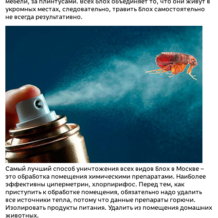
мебели, за плинтусами. Всех блох объединяет то, что они живут в
укромных местах, следовательно, травить блох самостоятельно
не всегда результативно.
Самый лучший способ уничтожения всех видов блох в Москве –
это обработка помещения химическими препаратами. Наиболее
эффективны циперметрин, хлорпирифос. Перед тем, как
приступить к обработке помещения, обязательно надо удалить
все источники тепла, потому что данные препараты горючи.
Изолировать продукты питания. Удалить из помещения домашних
животных.