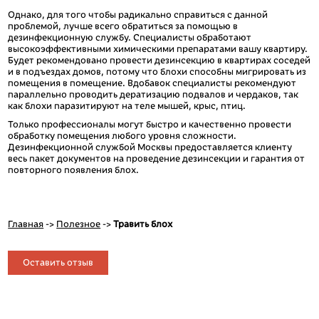
Однако, для того чтобы радикально справиться с данной
проблемой, лучше всего обратиться за помощью в
дезинфекционную службу. Специалисты обработают
высокоэффективными химическими препаратами вашу квартиру.
Будет рекомендовано провести дезинсекцию в квартирах соседей
и в подъездах домов, потому что блохи способны мигрировать из
помещения в помещение. Вдобавок специалисты рекомендуют
параллельно проводить дератизацию подвалов и чердаков, так
как блохи паразитируют на теле мышей, крыс, птиц.
Только профессионалы могут быстро и качественно провести
обработку помещения любого уровня сложности.
Дезинфекционной службой Москвы предоставляется клиенту
весь пакет документов на проведение дезинсекции и гарантия от
повторного появления блох.
Главная
->
Полезное
->
Травить блох
Оставить отзыв