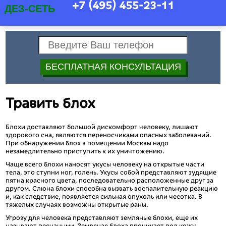
+7 (495) 455-23-11
ДЕЗ-СЕТЬ
Травить блох
Блохи доставляют большой дискомфорт человеку, лишают
здорового сна, являются переносчиками опасных заболеваний.
При обнаружении блох в помещении Москвы надо
незамедлительно приступить к их уничтожению.
Чаще всего блохи наносят укусы человеку на открытые части
тела, это ступни ног, голень. Укусы собой представляют зудящие
пятна красного цвета, последовательно расположенные друг за
другом. Слюна блохи способна вызвать воспалительную реакцию
и, как следствие, появляется сильная опухоль или чесотка. В
тяжелых случаях возможны открытые раны.
Угрозу для человека представляют земляные блохи, еще их